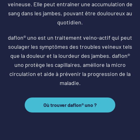
veineuse. Elle peut entraîner une accumulation de
sang dans les jambes, pouvant être douloureux au
quotidien.
daflon® uno est un traitement veino-actif qui peut
soulager les symptômes des troubles veineux tels
que la douleur et la lourdeur des jambes. daflon®
uno protège les capillaires, améliore la micro
circulation et aide à prévenir la progression de la
maladie.
Où trouver daflon® uno ?
Où
trouver
daflon®
uno
?